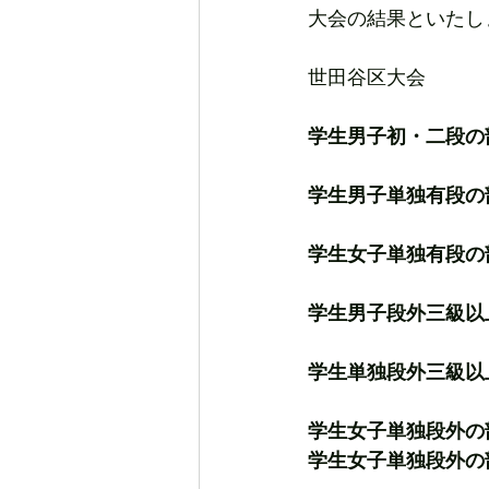
大会の結果といたし
世田谷区大会
学生男子初・二段の
学生男子単独有段の
学生女子単独有段の部 
学生男子段外三級以
学生単独段外三級以
学生女子単独段外の
学生女子単独段外の