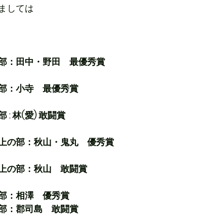
ましては
部：田中・野田　最優秀賞
部：小寺　最優秀賞
: 林(愛) 敢闘賞
上の部：秋山・鬼丸　優秀賞
上の部：秋山　敢闘賞
部：相澤　優秀賞
部：郡司島　敢闘賞