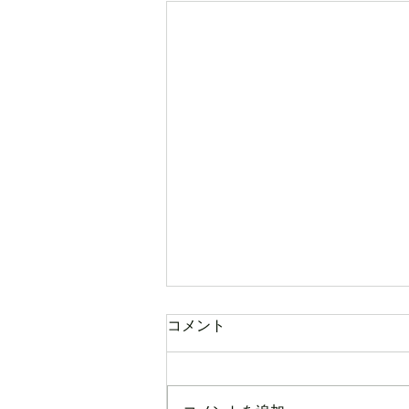
コメント
新幹部のご挨拶