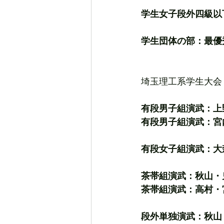
学生女子段外四級以
学生団体の部：最優
埼玉理工系学生大会
有段男子組演武：上
有段男子組演武：宮
有段女子組演武：大
茶帯組演武：秋山・
茶帯組演武：高村・
段外単独演武：秋山