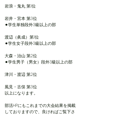
岩浪・鬼丸 第1位
岩井・宮本 第3位
⚫︎学生単独段外3級以上の部
渡辺（眞成）第1位
⚫︎学生女子段外3級以上の部
大森・治山 第2位
⚫︎学生男子（男女）段外3級以上の部
津川・渡辺 第2位
風見・古俣 第3位
以上になります。
部活HPにもこれまでの大会結果を掲載
しておりますので、良ければご覧下さ