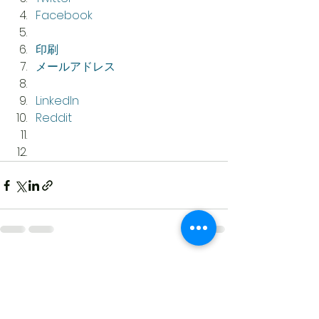
Facebook
印刷
メールアドレス
LinkedIn
Reddit
すべて表示
最新記事