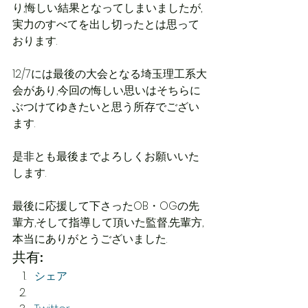
り,悔しい結果となってしまいましたが,
実力のすべてを出し切ったとは思って
おります.
12/7には最後の大会となる埼玉理工系大
会があり,今回の悔しい思いはそちらに
ぶつけてゆきたいと思う所存でござい
ます.
是非とも最後までよろしくお願いいた
します.
最後に応援して下さったOB・OGの先
輩方,そして指導して頂いた監督,先輩方,
本当にありがとうございました.
共有:
シェア