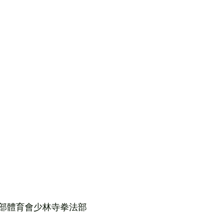
部體育會少林寺拳法部